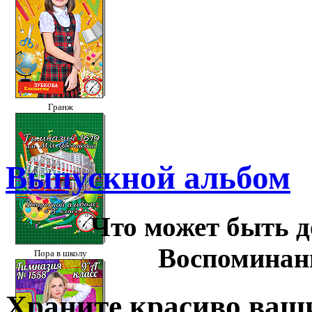
Гранж
Выпускной альбом
Что может быть до
Воспоминан
Пора в школу
Храните красиво ваш