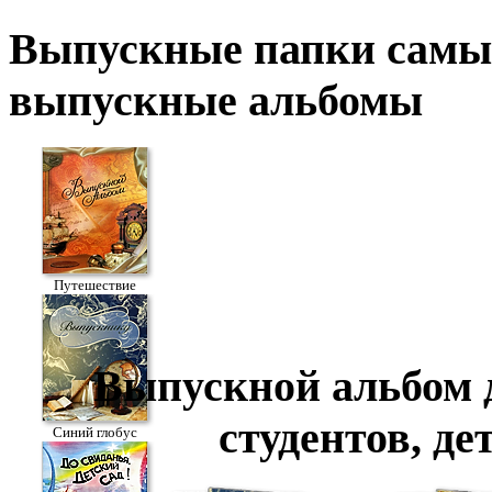
Выпускные
папки
самы
выпускные альбомы
Путешествие
Выпускной альбом 
студентов, де
Синий глобус