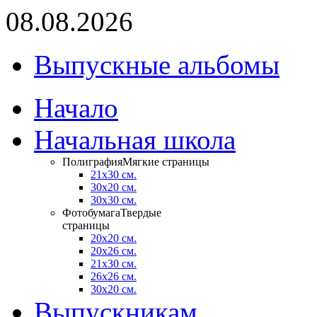
08.08.2026
Выпускные альбомы
Начало
Начальная школа
Полиграфия
Мягкие страницы
21х30 см.
30x20 см.
30x30 см.
Фотобумага
Твердые
страницы
20x20 см.
20х26 см.
21x30 см.
26х26 см.
30х20 см.
Выпускникам