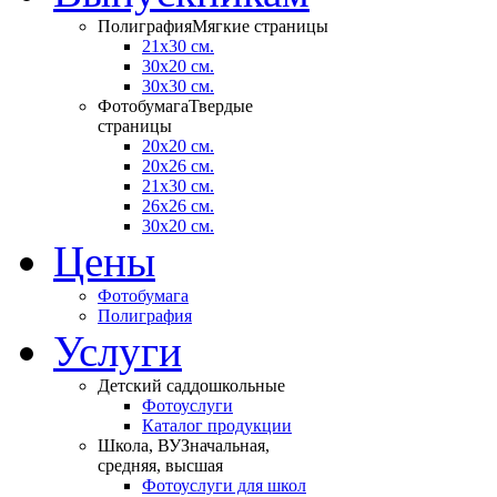
Полиграфия
Мягкие страницы
21х30 см.
30x20 см.
30x30 см.
Фотобумага
Твердые
страницы
20x20 см.
20х26 см.
21x30 см.
26х26 см.
30х20 см.
Цены
Фотобумага
Полиграфия
Услуги
Детский сад
дошкольные
Фотоуслуги
Каталог продукции
Школа, ВУЗ
начальная,
средняя, высшая
Фотоуслуги для школ