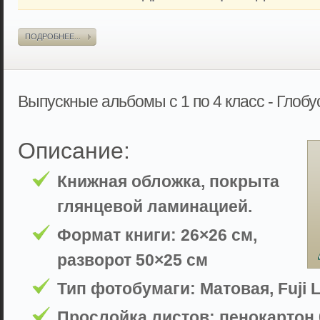
ПОДРОБНЕЕ...
Выпускные альбомы с 1 по 4 класс - Глоб
Описание:
Книжная обложка, покрыта
глянцевой ламинацией.
Формат книги: 26×26 см,
разворот 50×25 см
Тип фотобумаги: Матовая, Fuji L
Прослойка листов: пенокартон 