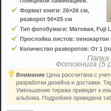
глянцевой ламинацией.
Формат книги: 26×26 см,
разворот 50×25 см
Тип фотобумаги: Матовая, Fuji L
Прослойка листов: пенокартон 
Количество разворотов: От 1 (па
Папка 
Фотокнига (5 
Внимание
Цена рассчитана с учет
разработки дизайна и доставки. Ти
Уменьшение тиража приведет к из
альбома. Подробнее приведена таб