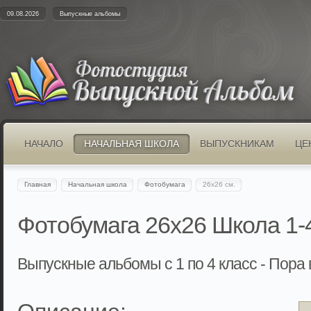
09.08.2026
Выпускные альбомы
НАЧАЛО
НАЧАЛЬНАЯ ШКОЛА
ВЫПУСКНИКАМ
ЦЕ
Главная
Начальная школа
Фотобумага
26х26 см.
Фотобумага 26x26 Школа 1-
Выпускные альбомы с 1 по 4 класс - Пора