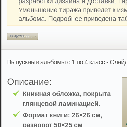
разработки дизайна и доставки. Ти
Уменьшение тиража приведет к из
альбома. Подробнее приведена таб
ПОДРОБНЕЕ...
Выпускные альбомы с 1 по 4 класс - Слай
Описание:
Книжная обложка, покрыта
глянцевой ламинацией.
Формат книги: 26×26 см,
разворот 50×25 см