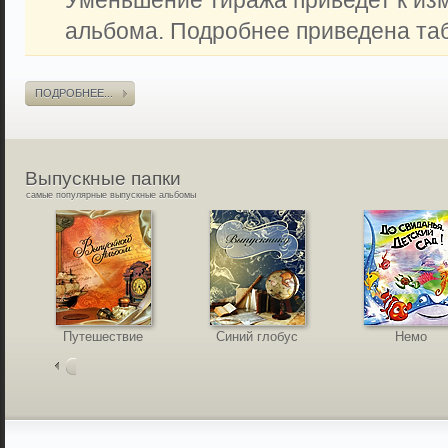
Уменьшение тиража приведет к из
альбома. Подробнее приведена таб
ПОДРОБНЕЕ...
Выпускные
папки
самые популярные выпускные альбомы
Путешествие
Синий глобус
Немо