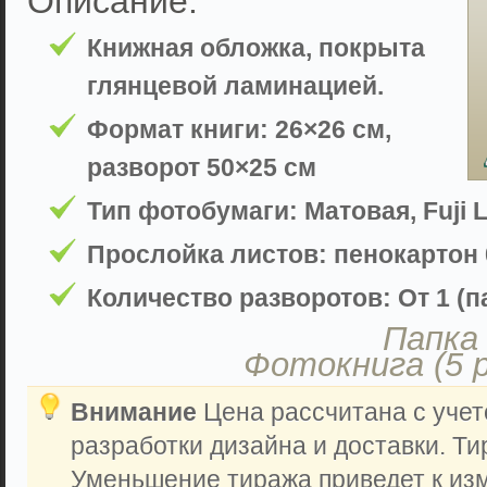
Описание:
Книжная обложка, покрыта
глянцевой ламинацией.
Формат книги: 26×26 см,
разворот 50×25 см
Тип фотобумаги: Матовая, Fuji L
Прослойка листов: пенокартон 
Количество разворотов: От 1 (па
Папка 
Фотокнига (5 
Внимание
Цена рассчитана с учет
разработки дизайна и доставки. Ти
Уменьшение тиража приведет к из