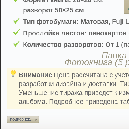
Формат книги: 26×26 см,
разворот 50×25 см
Тип фотобумаги: Матовая, Fuji L
Прослойка листов: пенокартон 
Количество разворотов: От 1 (па
Папка 
Фотокнига (5 
Внимание
Цена рассчитана с учет
разработки дизайна и доставки. Ти
Уменьшение тиража приведет к из
альбома. Подробнее приведена таб
ПОДРОБНЕЕ...