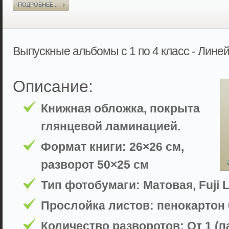
ПОДРОБНЕЕ...
Выпускные альбомы с 1 по 4 класс - Лине
Описание:
Книжная обложка, покрыта
глянцевой ламинацией.
Формат книги: 26×26 см,
разворот 50×25 см
Тип фотобумаги: Матовая, Fuji L
Прослойка листов: пенокартон 
Количество разворотов: От 1 (па