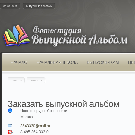
07.08.2026
Выпускные альбомы
НАЧАЛО
НАЧАЛЬНАЯ ШКОЛА
ВЫПУСКНИКАМ
ЦЕ
Главная
Заказать
Заказать выпускной альбом
Чистые пруды, Сокольники
Москва
3643330@mail.ru
8-495-364-333-0