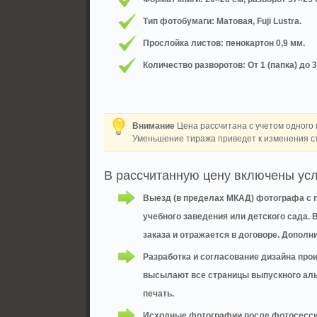
Тип фотобумаги: Матовая, Fuji Lustra.
Прослойка листов: пенокартон 0,9 мм.
Количество разворотов: От 1 (папка) до 3
Внимание
Цена рассчитана с учетом одного 
Уменьшение тиража приведет к изменения с
В рассчитанную цену включены усл
Выезд (в пределах МКАД) фотографа с 
учебного заведения или детского сада.
заказа и отражается в договоре. Допол
Разработка и согласование дизайна прои
высылают все страницы выпускного аль
печать.
Исходные фотографии после фотосессии 