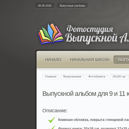
08.08.2026
Выпускные альбомы
НАЧАЛО
НАЧАЛЬНАЯ ШКОЛА
ВЫП
Главная
Выпускникам
Фотобумага
20х26 см.
Выпускной альбом для 9 и 11 
Описание:
Книжная обложка, покрыта глянцевой ла
Формат книги: 20×26 см, разворот 37×25