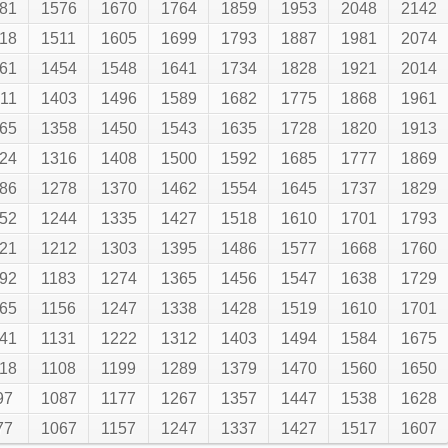
81
1576
1670
1764
1859
1953
2048
2142
18
1511
1605
1699
1793
1887
1981
2074
61
1454
1548
1641
1734
1828
1921
2014
11
1403
1496
1589
1682
1775
1868
1961
65
1358
1450
1543
1635
1728
1820
1913
24
1316
1408
1500
1592
1685
1777
1869
86
1278
1370
1462
1554
1645
1737
1829
52
1244
1335
1427
1518
1610
1701
1793
21
1212
1303
1395
1486
1577
1668
1760
92
1183
1274
1365
1456
1547
1638
1729
65
1156
1247
1338
1428
1519
1610
1701
41
1131
1222
1312
1403
1494
1584
1675
18
1108
1199
1289
1379
1470
1560
1650
97
1087
1177
1267
1357
1447
1538
1628
77
1067
1157
1247
1337
1427
1517
1607