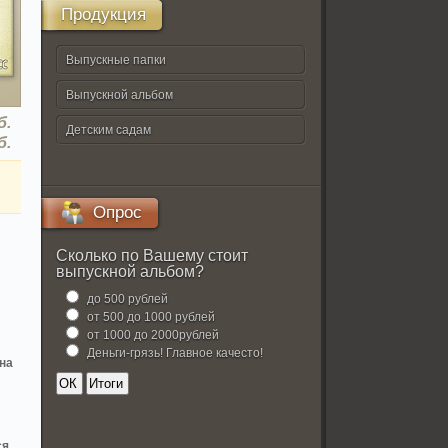
Продукция
Выпускные папки
Выпускной альбом
б.
Детским садам
б.
Опрос
Сколько по Вашему стоит
выпускной альбом?
до 500 рублей
от 500 до 1000 рублей
от 1000 до 2000рублей
Деньги-грязь! Главное качесто!
йна
ся