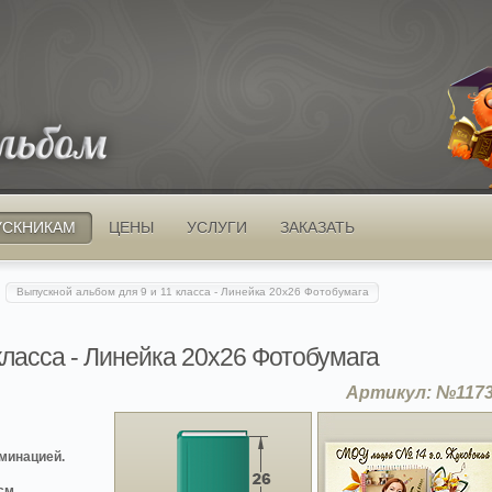
УСКНИКАМ
ЦЕНЫ
УСЛУГИ
ЗАКАЗАТЬ
Выпускной альбом для 9 и 11 класса - Линейка 20x26 Фотобумага
класса - Линейка 20x26 Фотобумага
Артикул: №117
минацией.
 см