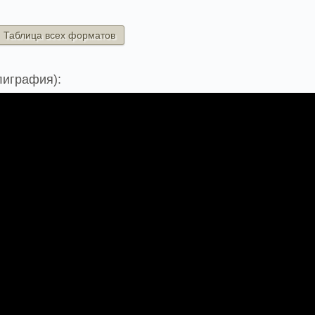
Таблица всех форматов
лиграфия):