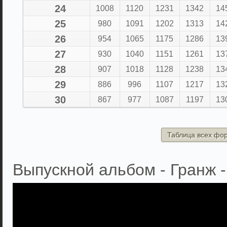
24
1008
1120
1231
1342
14
25
980
1091
1202
1313
14
26
954
1065
1175
1286
13
27
930
1040
1151
1261
13
28
907
1018
1128
1238
13
29
886
996
1107
1217
13
30
867
977
1087
1197
13
Таблица всех фо
Выпускной альбом - Гранж -