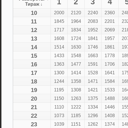
1
2
3
4
Тираж ↓
10
2000
2120
2240
2360
24
11
1845
1964
2083
2201
23
12
1717
1834
1952
2069
21
13
1608
1724
1841
1957
20
14
1514
1630
1746
1861
19
15
1433
1548
1663
1778
18
16
1363
1477
1591
1706
18
17
1300
1414
1528
1641
17
18
1244
1358
1471
1584
16
19
1195
1308
1421
1533
16
20
1150
1263
1375
1488
16
21
1110
1222
1334
1446
15
22
1073
1185
1296
1408
15
23
1039
1151
1262
1374
14