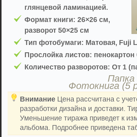
глянцевой ламинацией.
Формат книги: 26×26 см,
разворот 50×25 см
Тип фотобумаги: Матовая, Fuji L
Прослойка листов: пенокартон 
Количество разворотов: От 1 (па
Папка 
Фотокнига (5 
Внимание
Цена рассчитана с учет
разработки дизайна и доставки. Ти
Уменьшение тиража приведет к из
альбома. Подробнее приведена таб