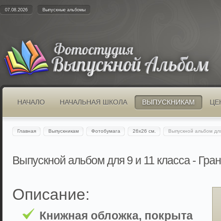
07.08.2026
Выпускные альбомы
НАЧАЛО
НАЧАЛЬНАЯ ШКОЛА
ВЫПУСКНИКАМ
ЦЕ
Главная
Выпускникам
Фотобумага
26х26 см.
Выпускной альбом для
Выпускной альбом для 9 и 11 класса - Гра
Описание:
Книжная обложка, покрыта