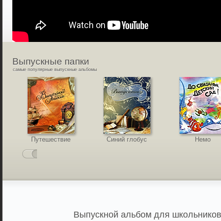
Выпускные
папки
самые популярные выпускные альбомы
Путешествие
Синий глобус
Немо
Выпускной альбом для школьников,