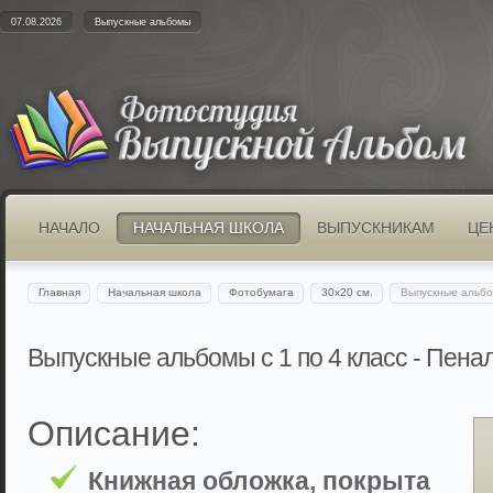
07.08.2026
Выпускные альбомы
НАЧАЛО
НАЧАЛЬНАЯ ШКОЛА
ВЫПУСКНИКАМ
ЦЕ
Главная
Начальная школа
Фотобумага
30х20 см.
Выпускные альбо
Выпускные альбомы с 1 по 4 класс - Пена
Описание:
Книжная обложка, покрыта