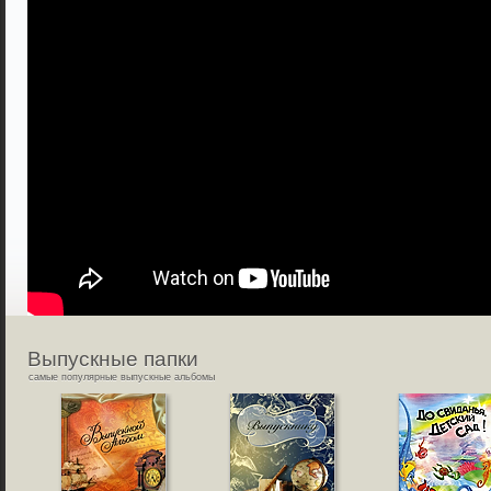
Выпускные
папки
самые популярные выпускные альбомы