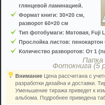
глянцевой ламинацией.
Формат книги: 30×20 см,
разворот 60×20 см
Тип фотобумаги: Матовая, Fuji L
Прослойка листов: пенокартон 
Количество разворотов: От 1 (па
Папка 
Фотокнига (5 
Внимание
Цена рассчитана с учет
разработки дизайна и доставки. Ти
Уменьшение тиража приведет к из
альбома. Подробнее приведена таб