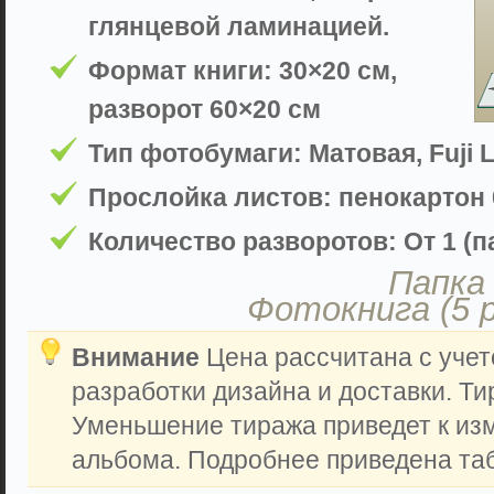
глянцевой ламинацией.
Формат книги: 30×20 см,
разворот 60×20 см
Тип фотобумаги: Матовая, Fuji L
Прослойка листов: пенокартон 
Количество разворотов: От 1 (па
Папка 
Фотокнига (5 
Внимание
Цена рассчитана с учет
разработки дизайна и доставки. Ти
Уменьшение тиража приведет к из
альбома. Подробнее приведена таб