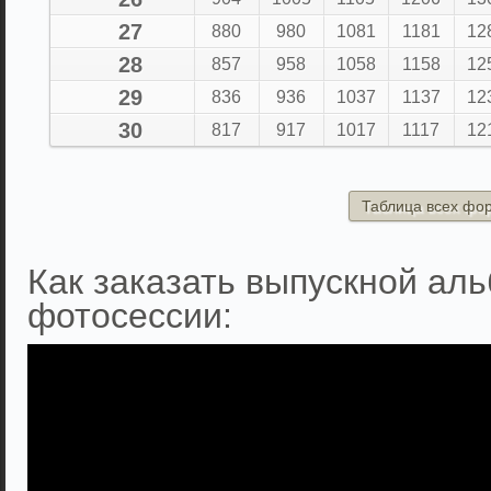
27
880
980
1081
1181
12
28
857
958
1058
1158
12
29
836
936
1037
1137
12
30
817
917
1017
1117
12
Таблица всех фо
Как заказать выпускной аль
фотосессии: