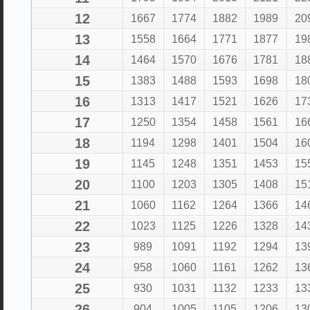
12
1667
1774
1882
1989
20
13
1558
1664
1771
1877
19
14
1464
1570
1676
1781
18
15
1383
1488
1593
1698
18
16
1313
1417
1521
1626
17
17
1250
1354
1458
1561
16
18
1194
1298
1401
1504
16
19
1145
1248
1351
1453
15
20
1100
1203
1305
1408
15
21
1060
1162
1264
1366
14
22
1023
1125
1226
1328
14
23
989
1091
1192
1294
13
24
958
1060
1161
1262
13
25
930
1031
1132
1233
13
26
904
1005
1105
1206
13