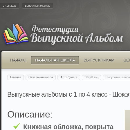
07.08.2026
Выпускные альбомы
НАЧАЛО
НАЧАЛЬНАЯ ШКОЛА
ВЫПУСКНИКАМ
ЦЕ
Главная
Начальная школа
Фотобумага
30х20 см.
Выпускные альбо
Выпускные альбомы с 1 по 4 класс - Шоко
Описание:
Книжная обложка, покрыта