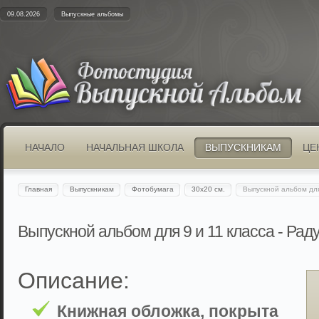
09.08.2026
Выпускные альбомы
НАЧАЛО
НАЧАЛЬНАЯ ШКОЛА
ВЫПУСКНИКАМ
ЦЕ
Главная
Выпускникам
Фотобумага
30х20 см.
Выпускной альбом для
Выпускной альбом для 9 и 11 класса - Ра
Описание:
Книжная обложка, покрыта