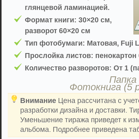
глянцевой ламинацией.
Формат книги: 30×20 см,
разворот 60×20 см
Тип фотобумаги: Матовая, Fuji L
Прослойка листов: пенокартон 
Количество разворотов: От 1 (па
Папка 
Фотокнига (5 
Внимание
Цена рассчитана с учет
разработки дизайна и доставки. Ти
Уменьшение тиража приведет к из
альбома. Подробнее приведена таб