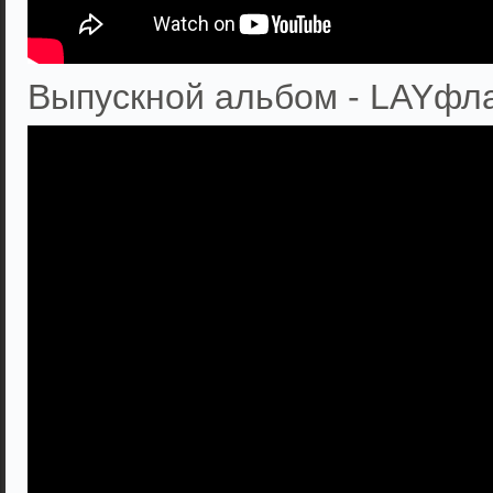
Выпускной альбом - LAYфла