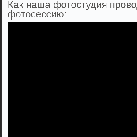
Как наша фотостудия пров
фотосессию: