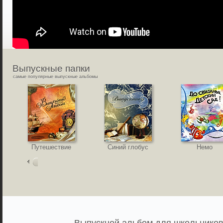
Выпускные
папки
самые популярные выпускные альбомы
Путешествие
Синий глобус
Немо