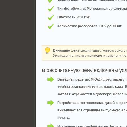
Тип фотобумаги: Мелованная с ламинац
Плотность: 450 г/м²
Количество разворотов: От 5 до 30 шт.
Внимание
Цена рассчитана с учетом одного 
Уменьшение тиража приведет к изменения с
В рассчитанную цену включены усл
Выезд (в пределах МКАД) фотографа с 
учебного заведения или детского сада.
заказа и отражается в договоре. Допол
Разработка и согласование дизайна прои
высылают все страницы выпускного аль
печать.
Исходные фотографии после фотосессии 