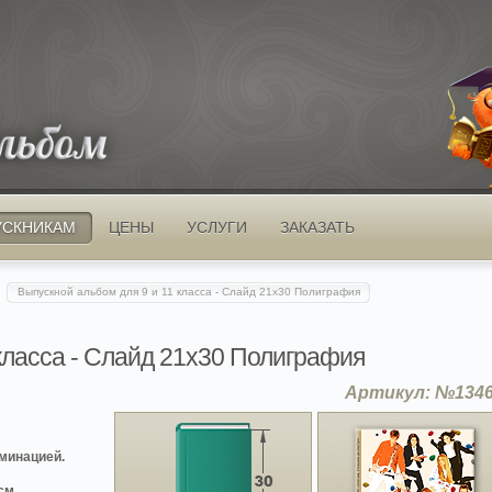
УСКНИКАМ
ЦЕНЫ
УСЛУГИ
ЗАКАЗАТЬ
Выпускной альбом для 9 и 11 класса - Слайд 21x30 Полиграфия
класса - Слайд 21x30 Полиграфия
Артикул: №134
минацией.
 см