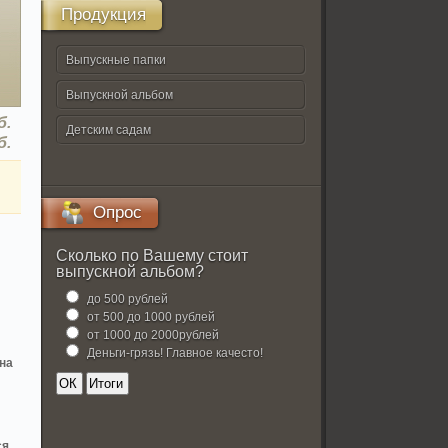
Продукция
Выпускные папки
Выпускной альбом
б.
Детским садам
б.
Опрос
Сколько по Вашему стоит
выпускной альбом?
до 500 рублей
от 500 до 1000 рублей
от 1000 до 2000рублей
Деньги-грязь! Главное качесто!
йна
ся