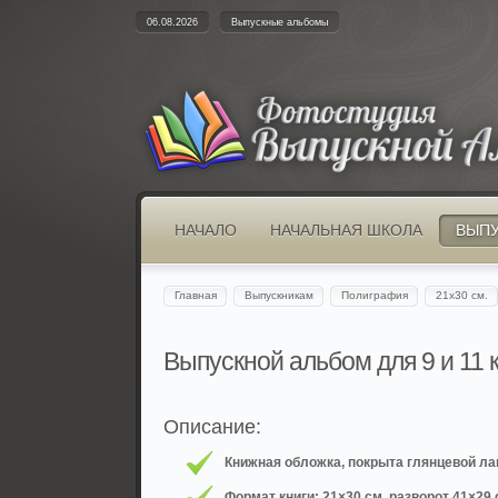
06.08.2026
Выпускные альбомы
НАЧАЛО
НАЧАЛЬНАЯ ШКОЛА
ВЫП
Главная
Выпускникам
Полиграфия
21х30 см.
Выпускной альбом для 9 и 11 
Описание:
Книжная обложка, покрыта глянцевой ла
Формат книги: 21×30 см, разворот 41×29