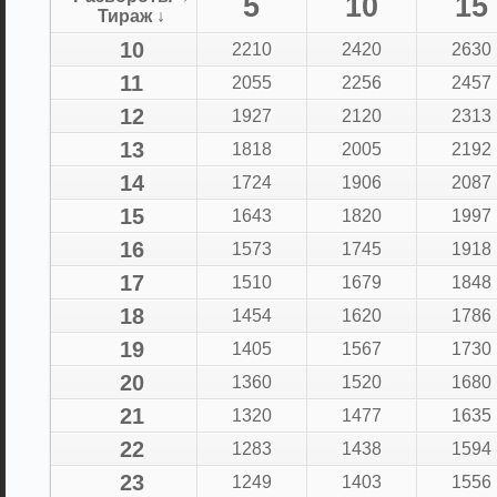
5
10
15
Тираж ↓
10
2210
2420
2630
11
2055
2256
2457
12
1927
2120
2313
13
1818
2005
2192
14
1724
1906
2087
15
1643
1820
1997
16
1573
1745
1918
17
1510
1679
1848
18
1454
1620
1786
19
1405
1567
1730
20
1360
1520
1680
21
1320
1477
1635
22
1283
1438
1594
23
1249
1403
1556