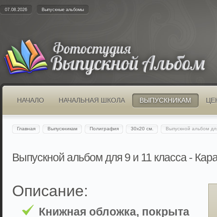
07.08.2026
Выпускные альбомы
НАЧАЛО
НАЧАЛЬНАЯ ШКОЛА
ВЫПУСКНИКАМ
ЦЕ
Главная
Выпускникам
Полиграфия
30x20 см.
Выпускной альбом дл
Выпускной альбом для 9 и 11 класса - Ка
Описание:
Книжная обложка, покрыта