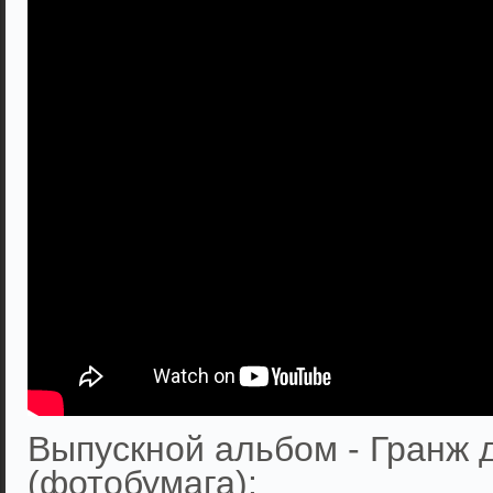
Выпускной альбом - Гранж 
(фотобумага):