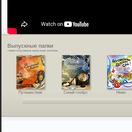
Выпускные
папки
самые популярные выпускные альбомы
Путешествие
Синий глобус
Немо