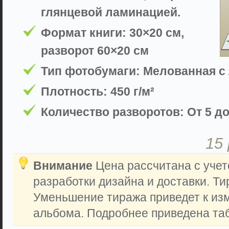
глянцевой ламинацией.
Формат книги: 30×20 см,
разворот 60×20 см
Тип фотобумаги: Мелованная с
Плотность: 450 г/м²
Количество разворотов: От 5 до
15
Внимание
Цена рассчитана с учет
разработки дизайна и доставки. Ти
Уменьшение тиража приведет к из
альбома. Подробнее приведена таб