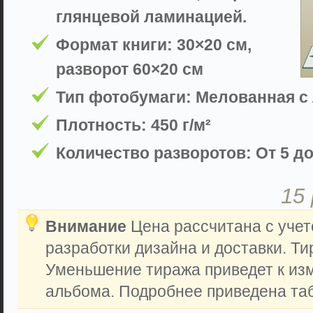
глянцевой ламинацией.
Формат книги: 30×20 см,
разворот 60×20 см
Тип фотобумаги: Мелованная с
Плотность: 450 г/м²
Количество разворотов: От 5 до
15
Внимание
Цена рассчитана с учет
разработки дизайна и доставки. Ти
Уменьшение тиража приведет к из
альбома. Подробнее приведена таб