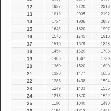
12
1927
2120
2313
13
1818
2005
2192
14
1724
1906
2087
15
1643
1820
1997
16
1573
1745
1918
17
1510
1679
1848
18
1454
1620
1786
19
1405
1567
1730
20
1360
1520
1680
21
1320
1477
1635
22
1283
1438
1594
23
1249
1403
1556
24
1218
1370
1522
25
1190
1340
1490
26
1164
1312
1461