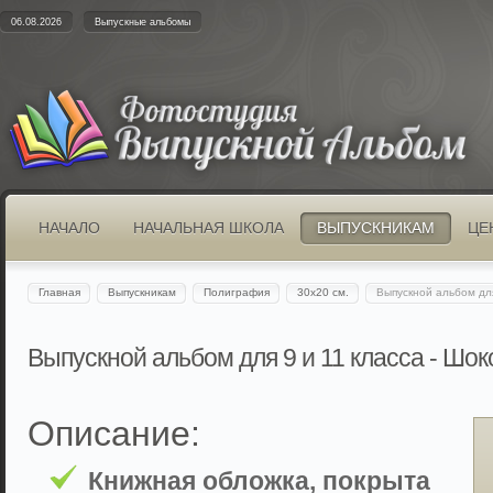
06.08.2026
Выпускные альбомы
НАЧАЛО
НАЧАЛЬНАЯ ШКОЛА
ВЫПУСКНИКАМ
ЦЕ
Главная
Выпускникам
Полиграфия
30x20 см.
Выпускной альбом дл
Выпускной альбом для 9 и 11 класса - Шо
Описание:
Книжная обложка, покрыта